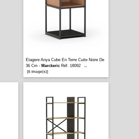
Etagere Anya Cube En Terre Cuite Noire De
36 Cm -
Marckeric
Réf. 18092
...
[6 image(s)]