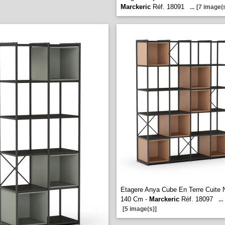
Marckeric
Réf. 18091
...
[7 image(s
Etagere Anya Cube En Terre Cuite 
140 Cm -
Marckeric
Réf. 18097
...
[5 image(s)]