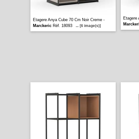
Etagere 
Etagere Anya Cube 70 Cm Noir Creme -
Marcker
Marckeric
Réf. 18093
...
[6 image(s)]