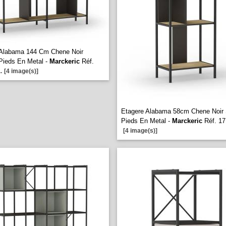
 Alabama 144 Cm Chene Noir
Pieds En Metal -
Marckeric
Réf.
..
[4 image(s)]
Etagere Alabama 58cm Chene Noir
Pieds En Metal -
Marckeric
Réf. 17
[4 image(s)]