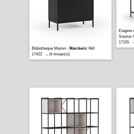
Etagere
Soyeux 
17155
.
Bibliotheque Marion -
Marckeric
Réf.
17422
...
[6 image(s)]