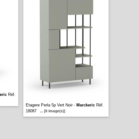
eric
Réf.
Etagere Perla 5p Vert Noir -
Marckeric
Réf.
18087
...
[6 image(s)]