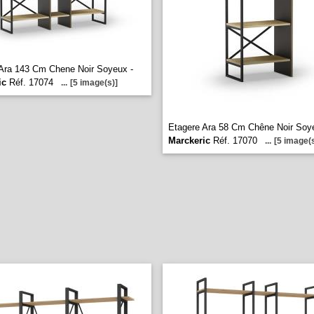
Ara 143 Cm Chene Noir Soyeux -
ic
Réf. 17074
...
[5 image(s)]
Etagere Ara 58 Cm Chêne Noir Soy
Marckeric
Réf. 17070
...
[5 image(s