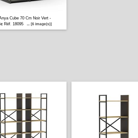
Anya Cube 70 Cm Noir Vert -
ic
Réf. 18095
...
[6 image(s)]