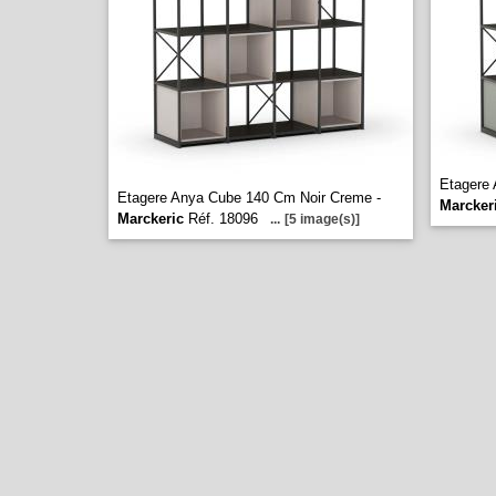
Etagere 
Etagere Anya Cube 140 Cm Noir Creme -
Marcker
Marckeric
Réf. 18096
...
[5 image(s)]