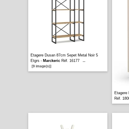
Etagere Dusan 87cm Sepet Metal Noir 5
Etgrs -
Marckeric
Réf. 16177
...
[9 image(s)]
Etagere 
Réf. 180