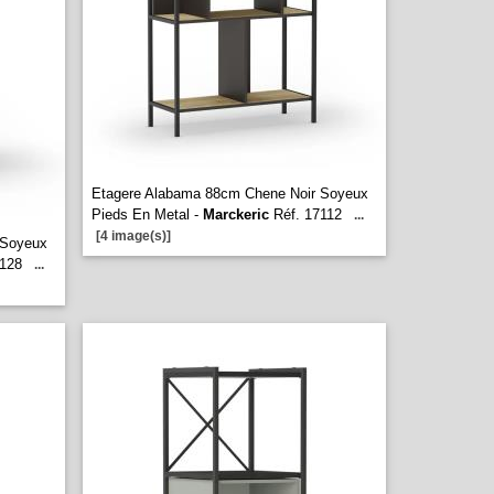
Etagere Alabama 88cm Chene Noir Soyeux
Pieds En Metal -
Marckeric
Réf. 17112
...
[4 image(s)]
 Soyeux
128
...