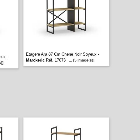
Etagere Ara 87 Cm Chene Noir Soyeux -
eux -
Marckeric
Réf. 17073
...
[5 image(s)]
)]