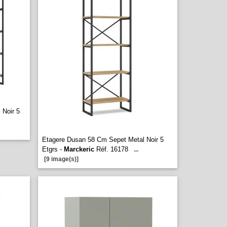
 Noir 5
Etagere Dusan 58 Cm Sepet Metal Noir 5
Etgrs -
Marckeric
Réf. 16178
...
[9 image(s)]