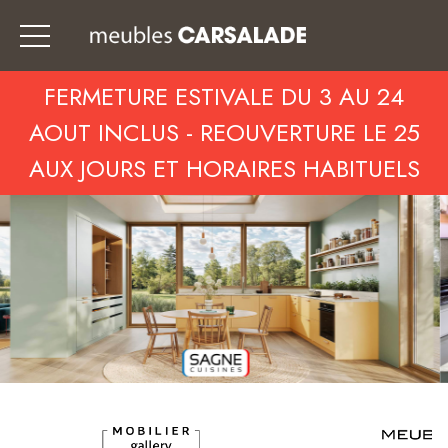
FERMETURE ESTIVALE DU 3 AU 24
AOUT INCLUS - REOUVERTURE LE 25
AUX JOURS ET HORAIRES HABITUELS