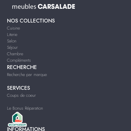
NOS COLLECTIONS
Cuisine
Literie
Salon
Séjour
Chambre
Compléments
RECHERCHE
Recherche par marque
SERVICES
Coups de coeur
Le Bonus Réparation
INFORMATIONS