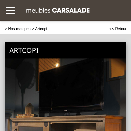
>
Nos marques
> Artcopi
<< Retour
ARTCOPI