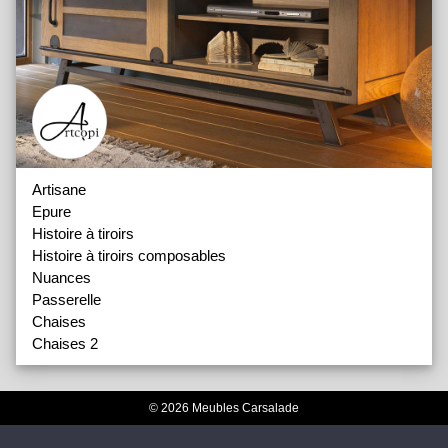
Artisane
Epure
Histoire à tiroirs
Histoire à tiroirs composables
Nuances
Passerelle
Chaises
Chaises 2
© 2026 Meubles Carsalade